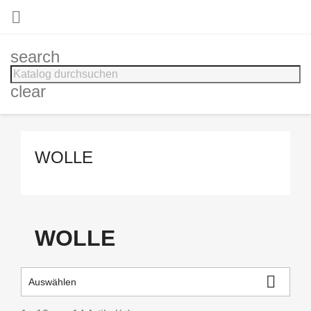

search
clear
WOLLE
WOLLE

Auswählen