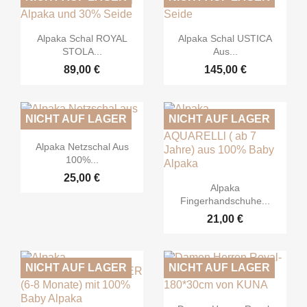


Vorschau
Vorschau
Alpaka Schal ROYAL
Alpaka Schal USTICA
STOLA...
Aus...
89,00 €
145,00 €
NICHT AUF LAGER
NICHT AUF LAGER

Vorschau
Alpaka Netzschal Aus
100%...
25,00 €

Vorschau
Alpaka
Fingerhandschuhe...
21,00 €
NICHT AUF LAGER
NICHT AUF LAGER

Vorschau