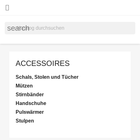

search
ACCESSOIRES
Schals, Stolen und Tücher
Mützen
Stirnbänder
Handschuhe
Pulswärmer
Stulpen