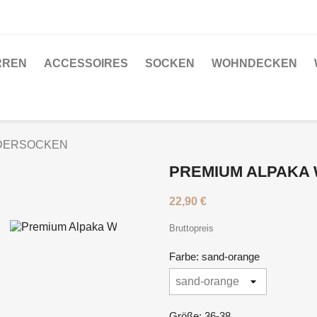
RREN
ACCESSOIRES
SOCKEN
WOHNDECKEN
NDERSOCKEN
PREMIUM ALPAKA
22,90 €
Bruttopreis
Farbe: sand-orange
Größe: 36-38