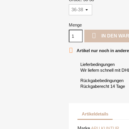
Menge

IN DEN WA

Artikel nur noch in anderer
Lieferbedingungen
Wir liefern schnell mit DH
Rückgabebedingungen
Rückgaberecht 14 Tage
Artikeldetails
Marke
APU KUNTUR