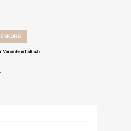
RENKORB
 Variante erhältlich
L