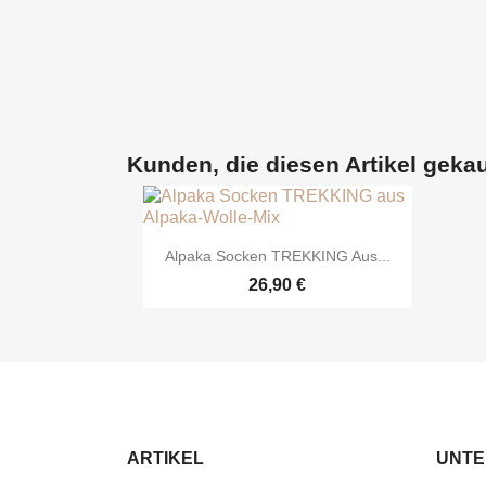
Kunden, die diesen Artikel gekau

Vorschau
Alpaka Socken TREKKING Aus...
26,90 €
ARTIKEL
UNT